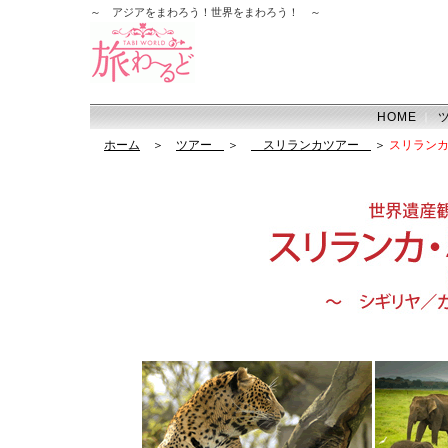
～ アジアをまわろう！世界をまわろう！ ～
HOME
｜
ホーム
＞
ツアー
＞
スリランカツアー
＞
スリラン