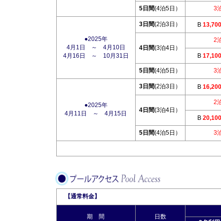
5日間
(4泊5日）
3
3日間
(2泊3日）
B
13,70
●2025年
2
4月1日 ～ 4月10日
4日間
(3泊4日）
4月16日 ～ 10月31日
B
17,10
5日間
(4泊5日）
3
3日間
(2泊3日）
B
16,20
2
●2025年
4日間
(3泊4日）
4月11日 ～ 4月15日
B
20,10
5日間
(4泊5日）
3
【通常料金】
期 間
日数