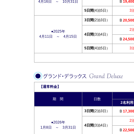
4月16日 ～ 10月31日
B
19,40
5日間
(4泊5日）
3
3日間
(2泊3日）
B
20,50
2
●2025年
4日間
(3泊4日）
4月11日 ～ 4月15日
B
24,50
5日間
(4泊5日）
3
【通常料金】
期 間
日数
2名利用
3日間
(2泊3日）
B
17,30
2
●2026年
4日間
(3泊4日）
1月8日 ～ 3月31日
B
22,50