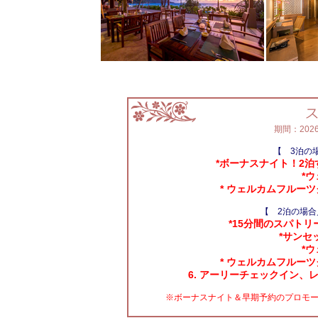
期間：202
【 3泊の
*ボーナスナイト！2泊
*
* ウェルカムフルー
【 2泊の場
*15分間のスパト
*サンセ
*
* ウェルカムフルー
6. アーリーチェックイン
※ボーナスナイト＆早期予約のプロモ