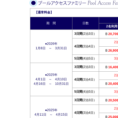
【通常料金】
期 間
日数
2名利用
3日間
(2泊3日）
B
20,70
2
●2026年
4日間
(3泊4日）
1月8日 ～ 3月31日
B
26,90
5日間
(4泊5日）
3
3日間
(2泊3日）
B
16,40
●2025年
2
4月1日 ～ 4月10日
4日間
(3泊4日）
4月16日 ～ 10月31日
B
20,40
5日間
(4泊5日）
3
3日間
(2泊3日）
B
20,50
2
●2025年
4日間
(3泊4日）
4月11日 ～ 4月15日
B
25,00