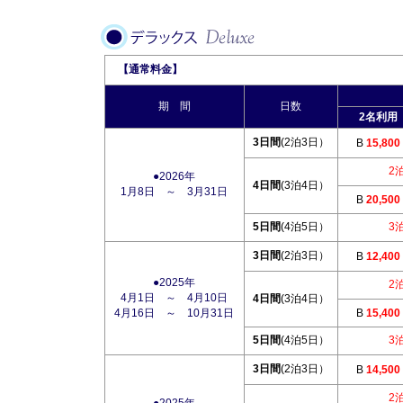
【通常料金】
期 間
日数
2名利用
3日間
(2泊3日）
B
15,800
2
●2026年
4日間
(3泊4日）
1月8日 ～ 3月31日
B
20,500
5日間
(4泊5日）
3
3日間
(2泊3日）
B
12,400
●2025年
2
4月1日 ～ 4月10日
4日間
(3泊4日）
4月16日 ～ 10月31日
B
15,400
5日間
(4泊5日）
3
3日間
(2泊3日）
B
14,500
2
●2025年