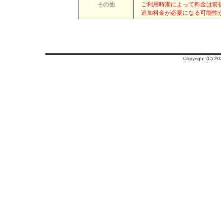
その他
ご利用時期によって料金は前後
追加料金が必要になる可能性が
Copyright (C)
202