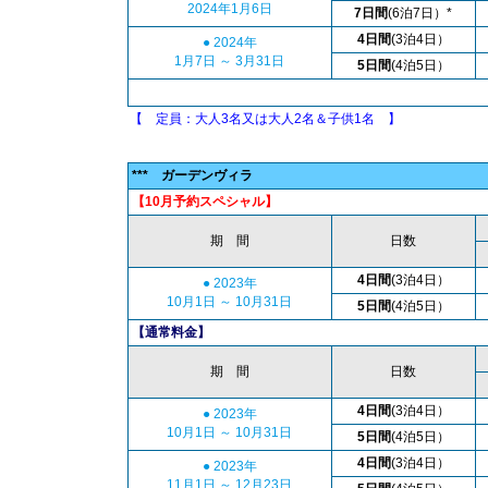
2024年1月6日
7日間
(6泊7日）*
4日間
(3泊4日）
● 2024年
1月7日 ～ 3月31日
5日間
(4泊5日）
【 定員：大人3名又は大人2名＆子供1名 】
(タイバーツ/
*** ガーデンヴィラ
【10月予約スペシャル】
期 間
日数
4日間
(3泊4日）
● 2023年
10月1日 ～ 10月31日
5日間
(4泊5日）
【通常料金】
期 間
日数
4日間
(3泊4日）
● 2023年
10月1日 ～ 10月31日
5日間
(4泊5日）
4日間
(3泊4日）
● 2023年
11月1日 ～ 12月23日