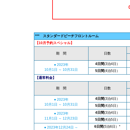
(タイバーツ/
*** スタンダードビーチフロントルーム
【10月予約スペシャル】
期 間
日数
4日間
(3泊4日）
● 2023年
10月1日 ～ 10月31日
5日間
(4泊5日）
【通常料金】
期 間
日数
4日間
(3泊4日）
● 2023年
10月1日 ～ 10月31日
5日間
(4泊5日）
4日間
(3泊4日）
● 2023年
11月1日 ～ 12月23日
5日間
(4泊5日）
6日間
(5泊6日）*
● 2023年12月24日 ～