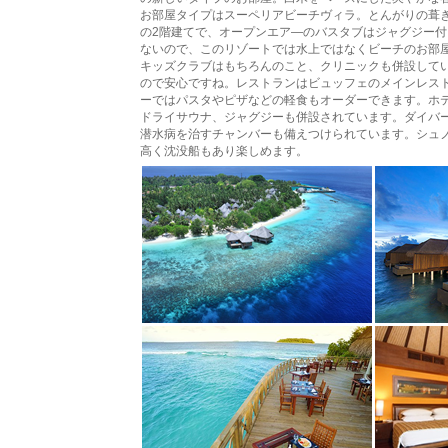
お部屋タイプはスーペリアビーチヴィラ。とんがりの葺き
の2階建てで、オープンエア―のバスタブはジャグジー付
ないので、このリゾートでは水上ではなくビーチのお部
キッズクラブはもちろんのこと、クリニックも併設して
ので安心ですね。レストランはビュッフェのメインレス
ーではパスタやピザなどの軽食もオーダーできます。ホ
ドライサウナ、ジャグジーも併設されています。ダイバ
潜水病を治すチャンバーも備えつけられています。シュ
高く沈没船もあり楽しめます。