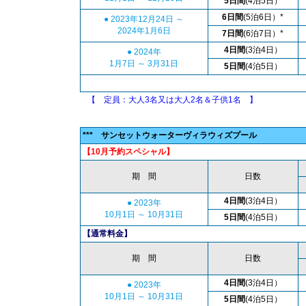
5日間
(4泊5日）
6日間
(5泊6日）*
● 2023年12月24日 ～
2024年1月6日
7日間
(6泊7日）*
4日間
(3泊4日）
● 2024年
1月7日 ～ 3月31日
5日間
(4泊5日）
【 定員：大人3名又は大人2名＆子供1名 】
(タイバーツ/
*** サンセットウォーターヴィラウィズプール
【10月予約スペシャル】
期 間
日数
4日間
(3泊4日）
● 2023年
10月1日 ～ 10月31日
5日間
(4泊5日）
【通常料金】
期 間
日数
4日間
(3泊4日）
● 2023年
10月1日 ～ 10月31日
5日間
(4泊5日）