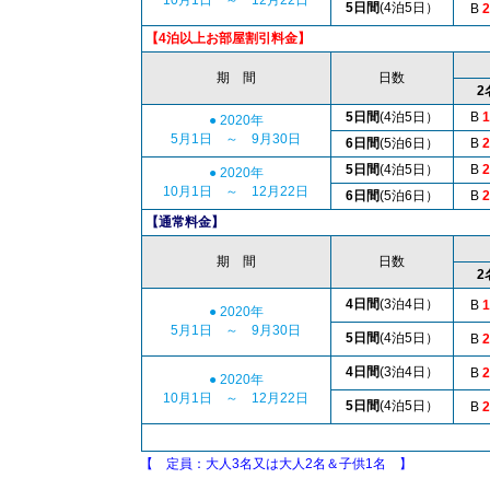
5日間
(4泊5日）
B
2
【4泊以上お部屋割引料金】
期 間
日数
2
5日間
(4泊5日）
B
1
● 2020年
5月1日 ～ 9月30日
6日間
(5泊6日）
B
2
5日間
(4泊5日）
B
2
● 2020年
10月1日 ～ 12月22日
6日間
(5泊6日）
B
2
【通常料金】
期 間
日数
2
4日間
(3泊4日）
B
1
● 2020年
5月1日 ～ 9月30日
5日間
(4泊5日）
B
2
4日間
(3泊4日）
B
2
● 2020年
10月1日 ～ 12月22日
5日間
(4泊5日）
B
2
【 定員：大人3名又は大人2名＆子供1名 】