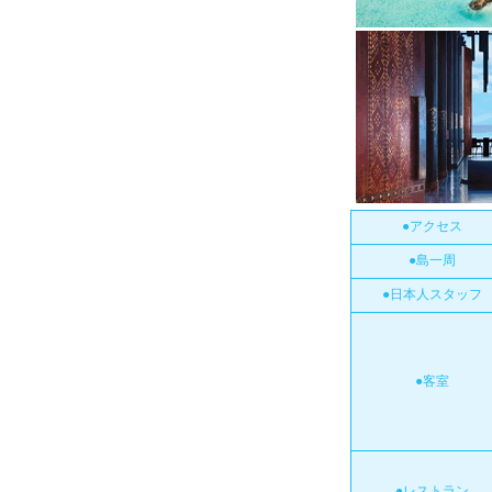
●アクセス
●島一周
●日本人スタッフ
●客室
●レストラン