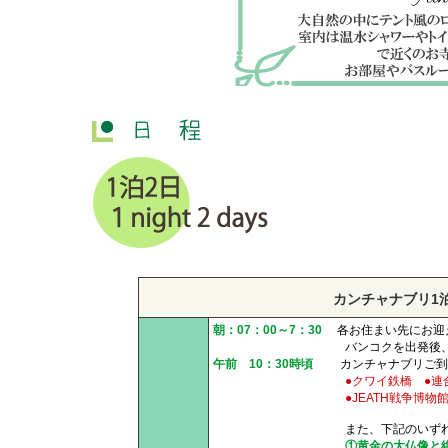
カンチャナブリ1
朝：07：00～7：30
各お住まい先にお迎
バンコクを出発後、カン
午前 10：30時頃
カンチャナブリご到
●クワイ鉄橋 ●
●JEATH戦争博
また、下記のいずれかお好き
①黄金の大仏像と