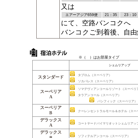
又は
エアーアジア659便
21：35
23：10
にて、空路バンコクへ
バンコクご到着後、自由
※（ ）はお部屋タイプ
シェムリアップ
タプロム（スーペリア）
スタンダード
ソカパレス（スーペリア）
ソマデヴィアンコールリゾート（スーペ
スーペリア
タラアンコール（スーペリア）
A
パシフィック（スーペリ
スーペリア
クーレンセントラルモール＆ホテル（スー
B
デラックス
コートヤードバイマリオットシェムリアッ
A
デラックス
ソフィテルアンコール（スーペリア）
Ｂ