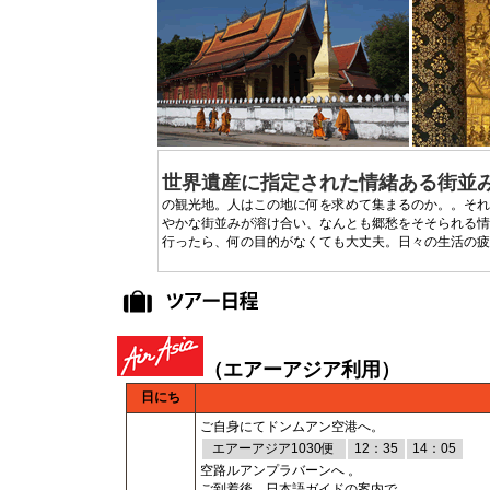
世界遺産に指定された情緒ある街並
の観光地。人はこの地に何を求めて集まるのか。。それ
やかな街並みが溶け合い、なんとも郷愁をそそられる情
行ったら、何の目的がなくても大丈夫。日々の生活の疲
（エアーアジア利用）
※
日にち
ご自身にてドンムアン空港へ。
エアーアジア1030便
12：35
14：05
空路ルアンプラバーンへ 。
ご到着後、日本語ガイドの案内で