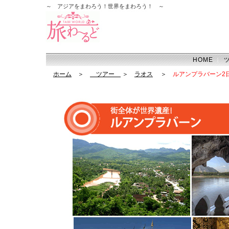
～ アジアをまわろう！世界をまわろう！ ～
HOME
｜
ホーム
＞
ツアー
＞
ラオス
＞
ルアンプラバーン2